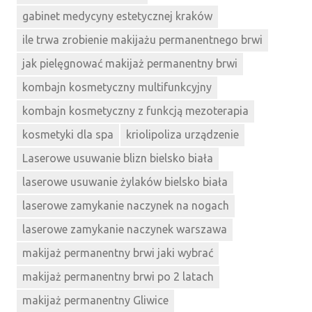
gabinet medycyny estetycznej kraków
ile trwa zrobienie makijażu permanentnego brwi
jak pielęgnować makijaż permanentny brwi
kombajn kosmetyczny multifunkcyjny
kombajn kosmetyczny z funkcją mezoterapia
kosmetyki dla spa
kriolipoliza urządzenie
Laserowe usuwanie blizn bielsko biała
laserowe usuwanie żylaków bielsko biała
laserowe zamykanie naczynek na nogach
laserowe zamykanie naczynek warszawa
makijaż permanentny brwi jaki wybrać
makijaż permanentny brwi po 2 latach
makijaż permanentny Gliwice