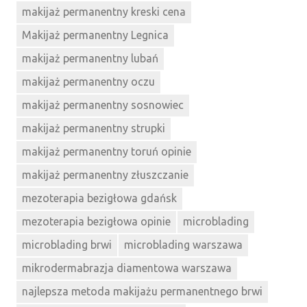
makijaż permanentny kreski cena
Makijaż permanentny Legnica
makijaż permanentny lubań
makijaż permanentny oczu
makijaż permanentny sosnowiec
makijaż permanentny strupki
makijaż permanentny toruń opinie
makijaż permanentny złuszczanie
mezoterapia bezigłowa gdańsk
mezoterapia bezigłowa opinie
microblading
microblading brwi
microblading warszawa
mikrodermabrazja diamentowa warszawa
najlepsza metoda makijażu permanentnego brwi