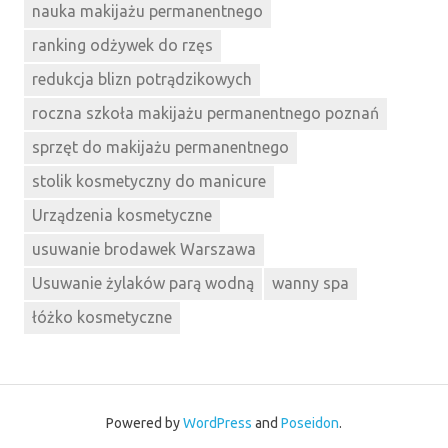
nauka makijażu permanentnego
ranking odżywek do rzęs
redukcja blizn potrądzikowych
roczna szkoła makijażu permanentnego poznań
sprzęt do makijażu permanentnego
stolik kosmetyczny do manicure
Urządzenia kosmetyczne
usuwanie brodawek Warszawa
Usuwanie żylaków parą wodną
wanny spa
łóżko kosmetyczne
Powered by
WordPress
and
Poseidon
.