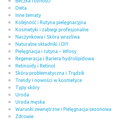
Beczka różności
Dieta
Inne tematy
Kolejność i Rutyna pielęgnacyjna
Kosmetyki i zabiegi profesjonalne
Naczynkowa i Skóra wrażliwa
Naturalne składniki i DIY
Pielęgnacja i rutyna – Włosy
Regeneracja i Bariera hydrolipidowa
Retinoidy i Retinol
Skóra problematyczna i Trądzik
Trendy i nowości w kosmetyce
Typy skóry
Uroda
Uroda męska
Warunki zewnętrzne i Pielęgnacja sezonowa
Zdrowie