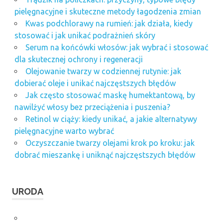
pielęgnacyjne i skuteczne metody łagodzenia zmian
Kwas podchlorawy na rumień: jak działa, kiedy
stosować i jak unikać podrażnień skóry
Serum na końcówki włosów: jak wybrać i stosować
dla skutecznej ochrony i regeneracji
Olejowanie twarzy w codziennej rutynie: jak
dobierać oleje i unikać najczęstszych błędów
Jak często stosować maskę humektantową, by
nawilżyć włosy bez przeciążenia i puszenia?
Retinol w ciąży: kiedy unikać, a jakie alternatywy
pielęgnacyjne warto wybrać
Oczyszczanie twarzy olejami krok po kroku: jak
dobrać mieszankę i uniknąć najczęstszych błędów
URODA