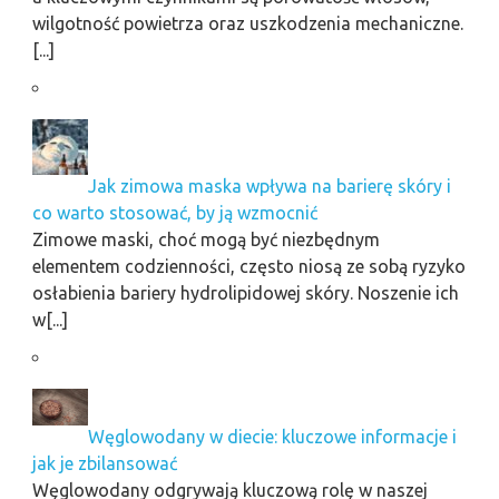
wilgotność powietrza oraz uszkodzenia mechaniczne.
[...]
Jak zimowa maska wpływa na barierę skóry i
co warto stosować, by ją wzmocnić
Zimowe maski, choć mogą być niezbędnym
elementem codzienności, często niosą ze sobą ryzyko
osłabienia bariery hydrolipidowej skóry. Noszenie ich
w[...]
Węglowodany w diecie: kluczowe informacje i
jak je zbilansować
Węglowodany odgrywają kluczową rolę w naszej