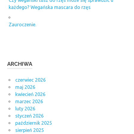
Czy wegański tusz do rzęs może się sprawdzić u
każdego? Wegańska mascara do rzęs
Zauroczenie.
ARCHIWA
czerwiec 2026
maj 2026
kwiecień 2026
marzec 2026
luty 2026
styczeń 2026
październik 2025
sierpień 2025