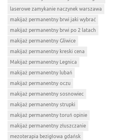
laserowe zamykanie naczynek warszawa
makijaż permanentny brwi jaki wybrać
makijaż permanentny brwi po 2 latach
makijaż permanentny Gliwice
makijaż permanentny kreski cena
Makijaż permanentny Legnica
makijaż permanentny lubań
makijaż permanentny oczu
makijaż permanentny sosnowiec
makijaż permanentny strupki
makijaż permanentny toruń opinie
makijaż permanentny złuszczanie
mezoterapia bezigłowa gdańsk