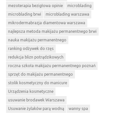
mezoterapia bezigłowa opinie
microblading
microblading brwi
microblading warszawa
mikrodermabrazja diamentowa warszawa
najlepsza metoda makijażu permanentnego brwi
nauka makijażu permanentnego
ranking odżywek do rzęs
redukcja blizn potrądzikowych
roczna szkoła makijażu permanentnego poznań
sprzęt do makijażu permanentnego
stolik kosmetyczny do manicure
Urządzenia kosmetyczne
usuwanie brodawek Warszawa
Usuwanie żylaków parą wodną
wanny spa