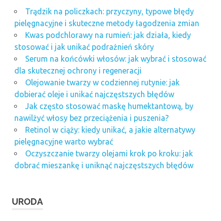
Trądzik na policzkach: przyczyny, typowe błędy
pielęgnacyjne i skuteczne metody łagodzenia zmian
Kwas podchlorawy na rumień: jak działa, kiedy
stosować i jak unikać podrażnień skóry
Serum na końcówki włosów: jak wybrać i stosować
dla skutecznej ochrony i regeneracji
Olejowanie twarzy w codziennej rutynie: jak
dobierać oleje i unikać najczęstszych błędów
Jak często stosować maskę humektantową, by
nawilżyć włosy bez przeciążenia i puszenia?
Retinol w ciąży: kiedy unikać, a jakie alternatywy
pielęgnacyjne warto wybrać
Oczyszczanie twarzy olejami krok po kroku: jak
dobrać mieszankę i uniknąć najczęstszych błędów
URODA