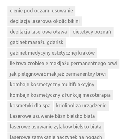
cienie pod oczami usuwanie
depilacja laserowa okolic bikini
depilacja laserowa oława
dietetycy poznań
gabinet masażu gdańsk
gabinet medycyny estetycznej kraków
ile trwa zrobienie makijażu permanentnego brwi
jak pielęgnować makijaż permanentny brwi
kombajn kosmetyczny multifunkcyjny
kombajn kosmetyczny z funkcją mezoterapia
kosmetyki dla spa
kriolipoliza urządzenie
Laserowe usuwanie blizn bielsko biała
laserowe usuwanie żylaków bielsko biała
laserowe zamykanie naczynek na nogach