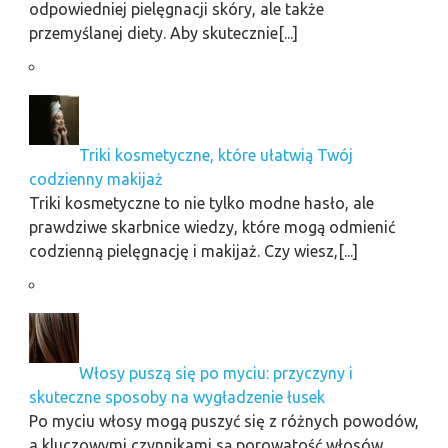
odpowiedniej pielęgnacji skóry, ale także
przemyślanej diety. Aby skutecznie[...]
Triki kosmetyczne, które ułatwią Twój
codzienny makijaż
Triki kosmetyczne to nie tylko modne hasło, ale
prawdziwe skarbnice wiedzy, które mogą odmienić
codzienną pielęgnację i makijaż. Czy wiesz,[...]
Włosy puszą się po myciu: przyczyny i
skuteczne sposoby na wygładzenie łusek
Po myciu włosy mogą puszyć się z różnych powodów,
a kluczowymi czynnikami są porowatość włosów,