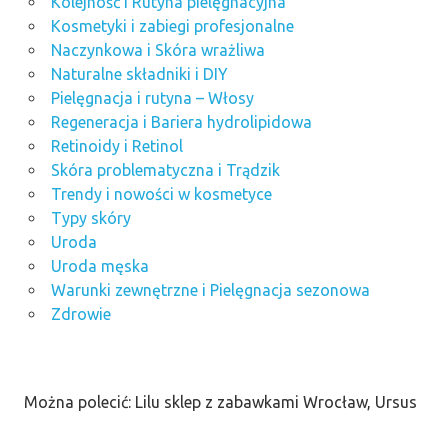
Kolejność i Rutyna pielęgnacyjna
Kosmetyki i zabiegi profesjonalne
Naczynkowa i Skóra wrażliwa
Naturalne składniki i DIY
Pielęgnacja i rutyna – Włosy
Regeneracja i Bariera hydrolipidowa
Retinoidy i Retinol
Skóra problematyczna i Trądzik
Trendy i nowości w kosmetyce
Typy skóry
Uroda
Uroda męska
Warunki zewnętrzne i Pielęgnacja sezonowa
Zdrowie
Można polecić: Lilu sklep z zabawkami Wrocław, Ursus