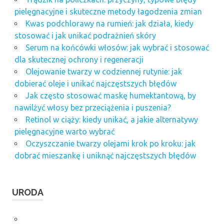
pielęgnacyjne i skuteczne metody łagodzenia zmian
Kwas podchlorawy na rumień: jak działa, kiedy
stosować i jak unikać podrażnień skóry
Serum na końcówki włosów: jak wybrać i stosować
dla skutecznej ochrony i regeneracji
Olejowanie twarzy w codziennej rutynie: jak
dobierać oleje i unikać najczęstszych błędów
Jak często stosować maskę humektantową, by
nawilżyć włosy bez przeciążenia i puszenia?
Retinol w ciąży: kiedy unikać, a jakie alternatywy
pielęgnacyjne warto wybrać
Oczyszczanie twarzy olejami krok po kroku: jak
dobrać mieszankę i uniknąć najczęstszych błędów
URODA