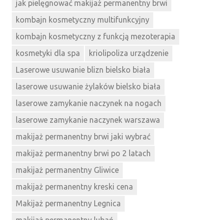
jak pielęgnować makijaż permanentny brwi
kombajn kosmetyczny multifunkcyjny
kombajn kosmetyczny z funkcją mezoterapia
kosmetyki dla spa
kriolipoliza urządzenie
Laserowe usuwanie blizn bielsko biała
laserowe usuwanie żylaków bielsko biała
laserowe zamykanie naczynek na nogach
laserowe zamykanie naczynek warszawa
makijaż permanentny brwi jaki wybrać
makijaż permanentny brwi po 2 latach
makijaż permanentny Gliwice
makijaż permanentny kreski cena
Makijaż permanentny Legnica
makijaż permanentny lubań