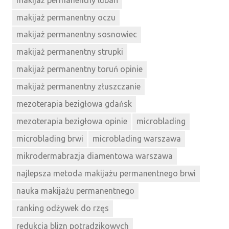
makijaż permanentny oczu
makijaż permanentny sosnowiec
makijaż permanentny strupki
makijaż permanentny toruń opinie
makijaż permanentny złuszczanie
mezoterapia bezigłowa gdańsk
mezoterapia bezigłowa opinie
microblading
microblading brwi
microblading warszawa
mikrodermabrazja diamentowa warszawa
najlepsza metoda makijażu permanentnego brwi
nauka makijażu permanentnego
ranking odżywek do rzęs
redukcja blizn potrądzikowych