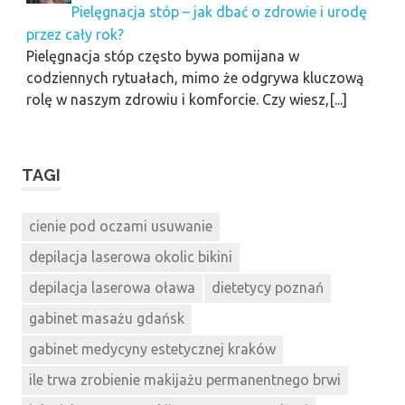
Pielęgnacja stóp – jak dbać o zdrowie i urodę
przez cały rok?
Pielęgnacja stóp często bywa pomijana w
codziennych rytuałach, mimo że odgrywa kluczową
rolę w naszym zdrowiu i komforcie. Czy wiesz,[...]
TAGI
cienie pod oczami usuwanie
depilacja laserowa okolic bikini
depilacja laserowa oława
dietetycy poznań
gabinet masażu gdańsk
gabinet medycyny estetycznej kraków
ile trwa zrobienie makijażu permanentnego brwi