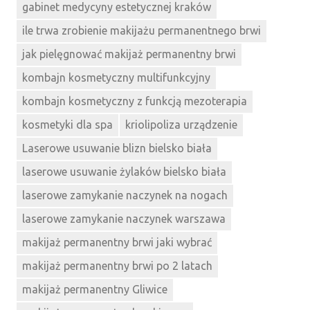
gabinet medycyny estetycznej kraków
ile trwa zrobienie makijażu permanentnego brwi
jak pielęgnować makijaż permanentny brwi
kombajn kosmetyczny multifunkcyjny
kombajn kosmetyczny z funkcją mezoterapia
kosmetyki dla spa
kriolipoliza urządzenie
Laserowe usuwanie blizn bielsko biała
laserowe usuwanie żylaków bielsko biała
laserowe zamykanie naczynek na nogach
laserowe zamykanie naczynek warszawa
makijaż permanentny brwi jaki wybrać
makijaż permanentny brwi po 2 latach
makijaż permanentny Gliwice