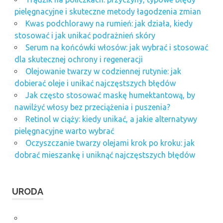
pielęgnacyjne i skuteczne metody łagodzenia zmian
Kwas podchlorawy na rumień: jak działa, kiedy
stosować i jak unikać podrażnień skóry
Serum na końcówki włosów: jak wybrać i stosować
dla skutecznej ochrony i regeneracji
Olejowanie twarzy w codziennej rutynie: jak
dobierać oleje i unikać najczęstszych błędów
Jak często stosować maskę humektantową, by
nawilżyć włosy bez przeciążenia i puszenia?
Retinol w ciąży: kiedy unikać, a jakie alternatywy
pielęgnacyjne warto wybrać
Oczyszczanie twarzy olejami krok po kroku: jak
dobrać mieszankę i uniknąć najczęstszych błędów
URODA