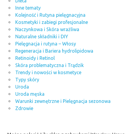
Dieta
Inne tematy
Kolejność i Rutyna pielęgnacyjna
Kosmetyki i zabiegi profesjonalne
Naczynkowa i Skóra wrażliwa
Naturalne składniki i DIY
Pielęgnacja i rutyna – Włosy
Regeneracja i Bariera hydrolipidowa
Retinoidy i Retinol
Skóra problematyczna i Trądzik
Trendy i nowości w kosmetyce
Typy skóry
Uroda
Uroda męska
Warunki zewnętrzne i Pielęgnacja sezonowa
Zdrowie