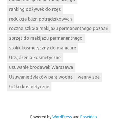
ranking odżywek do rzęs
redukcja blizn potrądzikowych
roczna szkoła makijażu permanentnego poznań
sprzęt do makijażu permanentnego
stolik kosmetyczny do manicure
Urządzenia kosmetyczne
usuwanie brodawek Warszawa
Usuwanie żylaków parą wodną
wanny spa
łóżko kosmetyczne
Powered by
WordPress
and
Poseidon
.