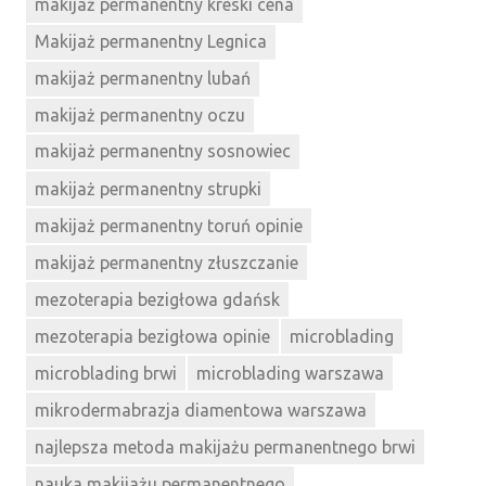
makijaż permanentny kreski cena
Makijaż permanentny Legnica
makijaż permanentny lubań
makijaż permanentny oczu
makijaż permanentny sosnowiec
makijaż permanentny strupki
makijaż permanentny toruń opinie
makijaż permanentny złuszczanie
mezoterapia bezigłowa gdańsk
mezoterapia bezigłowa opinie
microblading
microblading brwi
microblading warszawa
mikrodermabrazja diamentowa warszawa
najlepsza metoda makijażu permanentnego brwi
nauka makijażu permanentnego