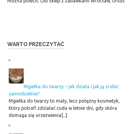
Można polecić: Lilu sklep z zabawkami Wrocław, Ursus
WARTO PRZECZYTAĆ
Mgiełka do twarzy – jak działa i jak ją zrobić
samodzielnie?
Mgiełka do twarzy to mały, lecz potężny kosmetyk,
który potrafi zdziałać cuda w letnie dni, gdy skóra
domaga się orzeźwienia[...]