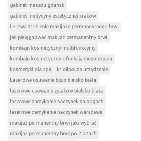
gabinet masażu gdańsk
gabinet medycyny estetycznej kraków
ile trwa zrobienie makijażu permanentnego brwi
jak pielęgnować makijaż permanentny brwi
kombajn kosmetyczny multifunkcyjny
kombajn kosmetyczny z funkcją mezoterapia
kosmetyki dla spa
kriolipoliza urządzenie
Laserowe usuwanie blizn bielsko biała
laserowe usuwanie żylaków bielsko biała
laserowe zamykanie naczynek na nogach
laserowe zamykanie naczynek warszawa
makijaż permanentny brwi jaki wybrać
makijaż permanentny brwi po 2 latach