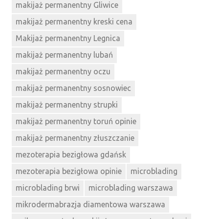
makijaż permanentny Gliwice
makijaż permanentny kreski cena
Makijaż permanentny Legnica
makijaż permanentny lubań
makijaż permanentny oczu
makijaż permanentny sosnowiec
makijaż permanentny strupki
makijaż permanentny toruń opinie
makijaż permanentny złuszczanie
mezoterapia bezigłowa gdańsk
mezoterapia bezigłowa opinie
microblading
microblading brwi
microblading warszawa
mikrodermabrazja diamentowa warszawa