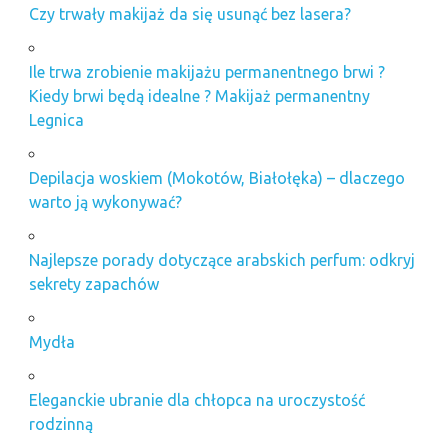
Czy trwały makijaż da się usunąć bez lasera?
Ile trwa zrobienie makijażu permanentnego brwi ?
Kiedy brwi będą idealne ? Makijaż permanentny
Legnica
Depilacja woskiem (Mokotów, Białołęka) – dlaczego
warto ją wykonywać?
Najlepsze porady dotyczące arabskich perfum: odkryj
sekrety zapachów
Mydła
Eleganckie ubranie dla chłopca na uroczystość
rodzinną