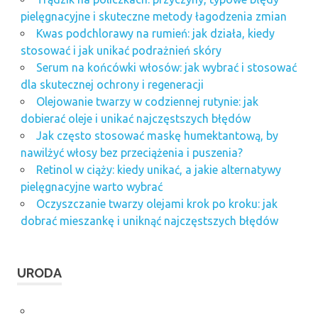
pielęgnacyjne i skuteczne metody łagodzenia zmian
Kwas podchlorawy na rumień: jak działa, kiedy
stosować i jak unikać podrażnień skóry
Serum na końcówki włosów: jak wybrać i stosować
dla skutecznej ochrony i regeneracji
Olejowanie twarzy w codziennej rutynie: jak
dobierać oleje i unikać najczęstszych błędów
Jak często stosować maskę humektantową, by
nawilżyć włosy bez przeciążenia i puszenia?
Retinol w ciąży: kiedy unikać, a jakie alternatywy
pielęgnacyjne warto wybrać
Oczyszczanie twarzy olejami krok po kroku: jak
dobrać mieszankę i uniknąć najczęstszych błędów
URODA