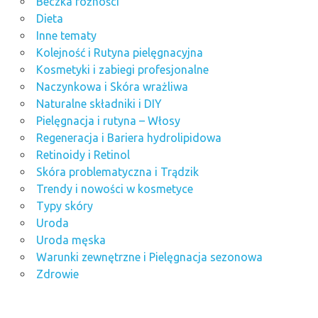
Beczka różności
Dieta
Inne tematy
Kolejność i Rutyna pielęgnacyjna
Kosmetyki i zabiegi profesjonalne
Naczynkowa i Skóra wrażliwa
Naturalne składniki i DIY
Pielęgnacja i rutyna – Włosy
Regeneracja i Bariera hydrolipidowa
Retinoidy i Retinol
Skóra problematyczna i Trądzik
Trendy i nowości w kosmetyce
Typy skóry
Uroda
Uroda męska
Warunki zewnętrzne i Pielęgnacja sezonowa
Zdrowie