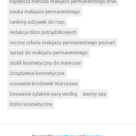
najlepsza metoda makijażu permanentnego brwi
nauka makijażu permanentnego
ranking odżywek do rzęs
redukcja blizn potrądzikowych
roczna szkoła makijażu permanentnego poznań
sprzęt do makijażu permanentnego
stolik kosmetyczny do manicure
Urządzenia kosmetyczne
usuwanie brodawek Warszawa
Usuwanie żylaków parą wodną
wanny spa
łóżko kosmetyczne